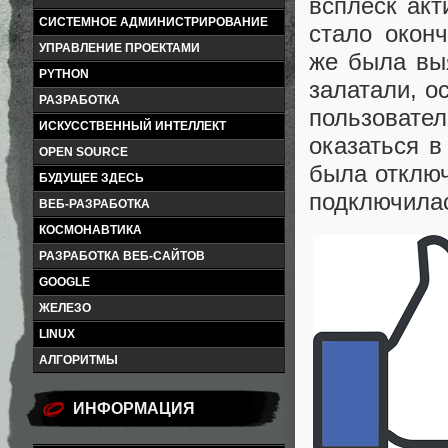
всплеск акт
СИСТЕМНОЕ АДМИНИСТРИРОВАНИЕ
стало оконч
УПРАВЛЕНИЕ ПРОЕКТАМИ
же была вы
PYTHON
залатали, о
РАЗРАБОТКА
пользовате
ИСКУССТВЕННЫЙ ИНТЕЛЛЕКТ
оказаться 
OPEN SOURCE
была отключ
БУДУЩЕЕ ЗДЕСЬ
подключила
ВЕБ-РАЗРАБОТКА
КОСМОНАВТИКА
РАЗРАБОТКА ВЕБ-САЙТОВ
GOOGLE
ЖЕЛЕЗО
LINUX
АЛГОРИТМЫ
ИНФОРМАЦИЯ