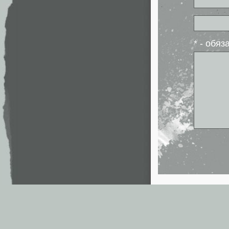
* - обя