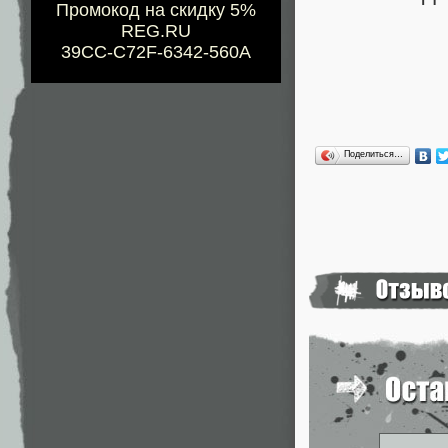
Промокод на скидку 5%
REG.RU
39CC-C72F-6342-560A
Поделиться…