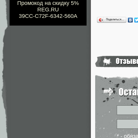
Промокод на скидку 5%
REG.RU
39CC-C72F-6342-560A
Поделиться…
* - обя