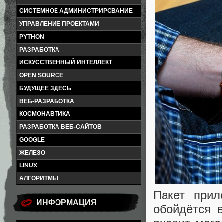
СИСТЕМНОЕ АДМИНИСТРИРОВАНИЕ
УПРАВЛЕНИЕ ПРОЕКТАМИ
PYTHON
РАЗРАБОТКА
ИСКУССТВЕННЫЙ ИНТЕЛЛЕКТ
OPEN SOURCE
БУДУЩЕЕ ЗДЕСЬ
ВЕБ-РАЗРАБОТКА
КОСМОНАВТИКА
РАЗРАБОТКА ВЕБ-САЙТОВ
GOOGLE
ЖЕЛЕЗО
LINUX
АЛГОРИТМЫ
Пакет прил
ИНФОРМАЦИЯ
обойдётся 