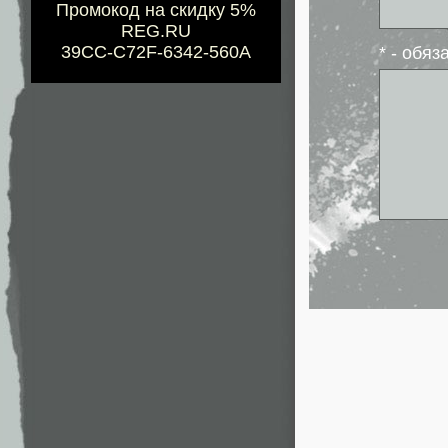
Промокод на скидку 5%
REG.RU
39CC-C72F-6342-560A
* - обя