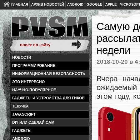
ГЛАВНАЯ
АРХИВ НОВОСТЕЙ
ANDROID
GOOGLE
APPLE
MICROSOF
Самую д
рассылат
недели
НОВОСТИ
2018-10-20
в 4
ПРОГРАММИРОВАНИЕ
ИНФОРМАЦИОННАЯ БЕЗОПАСНОСТЬ
Вчера нач
ЭТО ИНТЕРЕСНО
ожидаемый 
НАУЧНО-ПОПУЛЯРНОЕ
этом году, 
ГАДЖЕТЫ И УСТРОЙСТВА ДЛЯ ГИКОВ
ТЕКУЧКА
JAVASCRIPT
DIY ИЛИ СДЕЛАЙ САМ
ГАДЖЕТЫ
ANDROID