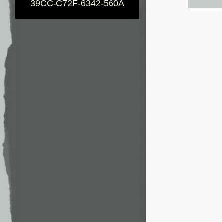
39CC-C72F-6342-560A