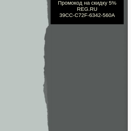
Промокод на скидку 5%
REG.RU
39CC-C72F-6342-560A