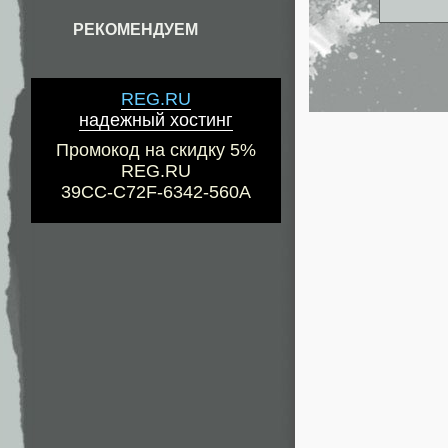
РЕКОМЕНДУЕМ
REG.RU
надежный хостинг
Промокод на скидку 5%
REG.RU
39CC-C72F-6342-560A