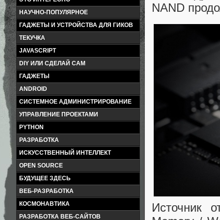
NAND продо
НАУЧНО-ПОПУЛЯРНОЕ
ГАДЖЕТЫ И УСТРОЙСТВА ДЛЯ ГИКОВ
ТЕКУЧКА
JAVASCRIPT
DIY ИЛИ СДЕЛАЙ САМ
ГАДЖЕТЫ
ANDROID
СИСТЕМНОЕ АДМИНИСТРИРОВАНИЕ
УПРАВЛЕНИЕ ПРОЕКТАМИ
PYTHON
РАЗРАБОТКА
ИСКУССТВЕННЫЙ ИНТЕЛЛЕКТ
OPEN SOURCE
БУДУЩЕЕ ЗДЕСЬ
ВЕБ-РАЗРАБОТКА
КОСМОНАВТИКА
Источник о
РАЗРАБОТКА ВЕБ-САЙТОВ