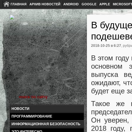
ГЛАВНАЯ
АРХИВ НОВОСТЕЙ
ANDROID
GOOGLE
APPLE
MICROSOF
В будущ
подешеве
2018-10-25
в 6:27
, рубр
В этом году
основном 
выпуска ве
ожидают, чт
будет еще з
Такое же 
НОВОСТИ
председател
ПРОГРАММИРОВАНИЕ
Он уверен,
ИНФОРМАЦИОННАЯ БЕЗОПАСНОСТЬ
2018 году,
ЭТО ИНТЕРЕСНО