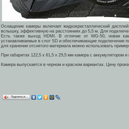
Оснащение камеры включает жидкокристаллический дисплей
вспышку, эффективную на расстояниях до 5,5 м. Для подключен
Есть также выход HDMI. В отличие от WG-50, новая каме
устанавливаемые в слот SD и обеспечивающие подключение по 
для хранения отснятого материала можно использовать приме
При габаритах 122,5 x 61,5 x 29,5 мм камера с аккумулятором и 
Камера выпускается в черном и красном вариантах. Цену произ
Поделиться…