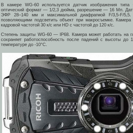
В камере WG-60 используется датчик изображения типа 
оптический формат — 1/2,3 дюйма, разрешение — 16 Мп. Датч
ЭФР 28–140 мм и максимальной диафрагмой F/3,5-F/5,5.
позволяющими подсветить объект при макросъемке. Камера 
кадровой частотой 30 к/с или HD с частотой до 120 к/с.
Степень защиты WG-60 — IP68. Камера может работать на г
сохраняет работоспособность после падений с высоты до 1
температуре до -10°С.