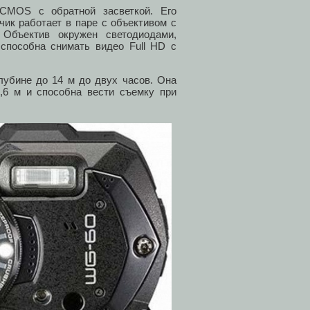
CMOS с обратной засветкой. Его
ик работает в паре с объективом с
 Объектив окружен светодиодами,
способна снимать видео Full HD с
лубине до 14 м до двух часов. Она
,6 м и способна вести съемку при