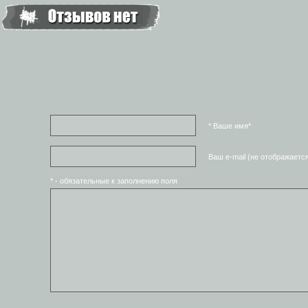
* Ваше имя*
Ваш e-mail (не отображаетс
* - обязательные к заполнению поля