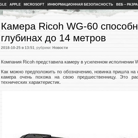
GLE
APPLE
MICROSOFT
ИНФОРМАЦИОННАЯ БЕЗОПАСНОСТЬ
ВЕБ – РАЗР
Камера Ricoh WG-60 способн
глубинах до 14 метров
2018-10-25
в 13:51
, рубрики:
Новости
Компания Ricoh представила камеру в усиленном исполнении 
Как можно предположить по обозначению, новинка пришла на
камера очень похожа на свою предшественницу. Это рас
технических характеристик.