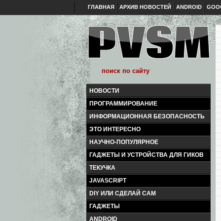
ГЛАВНАЯ
АРХИВ НОВОСТЕЙ
ANDROID
GOO
НОВОСТИ
ПРОГРАММИРОВАНИЕ
ИНФОРМАЦИОННАЯ БЕЗОПАСНОСТЬ
ЭТО ИНТЕРЕСНО
НАУЧНО-ПОПУЛЯРНОЕ
ГАДЖЕТЫ И УСТРОЙСТВА ДЛЯ ГИКОВ
ТЕКУЧКА
JAVASCRIPT
DIY ИЛИ СДЕЛАЙ САМ
ГАДЖЕТЫ
ANDROID