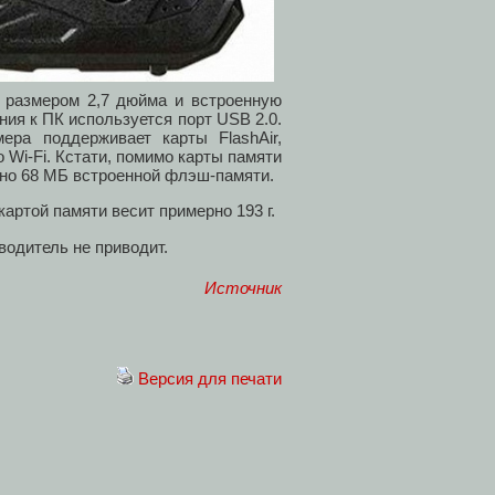
 размером 2,7 дюйма и встроенную
ия к ПК используется порт USB 2.0.
ра поддерживает карты FlashAir,
Wi-Fi. Кстати, помимо карты памяти
рно 68 МБ встроенной флэш-памяти.
картой памяти весит примерно 193 г.
водитель не приводит.
Источник
Версия для печати