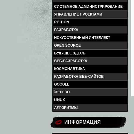
СИСТЕМНОЕ АДМИНИСТРИРОВАНИЕ
УПРАВЛЕНИЕ ПРОЕКТАМИ
PYTHON
РАЗРАБОТКА
ИСКУССТВЕННЫЙ ИНТЕЛЛЕКТ
OPEN SOURCE
БУДУЩЕЕ ЗДЕСЬ
ВЕБ-РАЗРАБОТКА
КОСМОНАВТИКА
РАЗРАБОТКА ВЕБ-САЙТОВ
GOOGLE
ЖЕЛЕЗО
LINUX
АЛГОРИТМЫ
ИНФОРМАЦИЯ