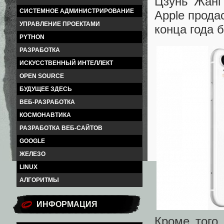
Цзунь Жанг
СИСТЕМНОЕ АДМИНИСТРИРОВАНИЕ
Apple прода
УПРАВЛЕНИЕ ПРОЕКТАМИ
конца года 
PYTHON
РАЗРАБОТКА
ИСКУССТВЕННЫЙ ИНТЕЛЛЕКТ
OPEN SOURCE
БУДУЩЕЕ ЗДЕСЬ
ВЕБ-РАЗРАБОТКА
КОСМОНАВТИКА
РАЗРАБОТКА ВЕБ-САЙТОВ
GOOGLE
ЖЕЛЕЗО
LINUX
АЛГОРИТМЫ
ИНФОРМАЦИЯ
Кроме того,