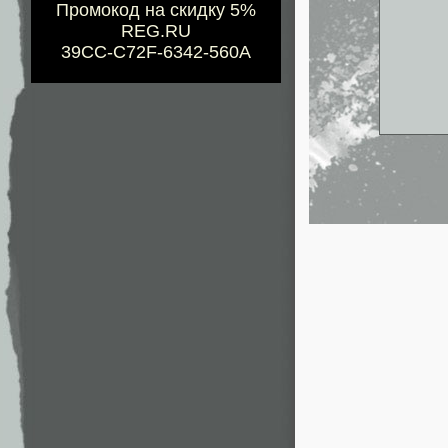
Промокод на скидку 5%
REG.RU
39CC-C72F-6342-560A