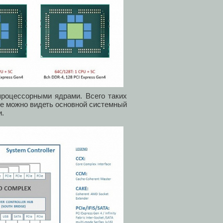
роцессорными ядрами. Всего таких
же можно видеть основной системный
и.