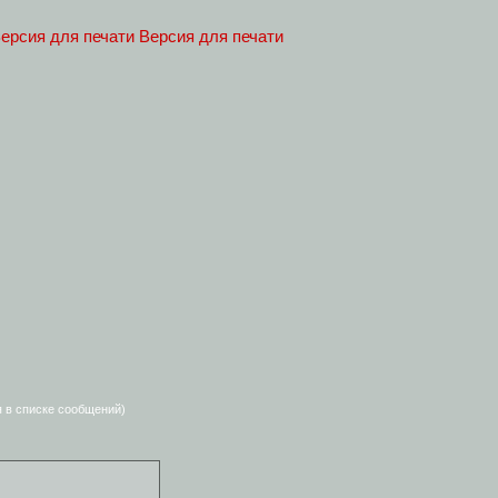
Версия для печати
я в списке сообщений)