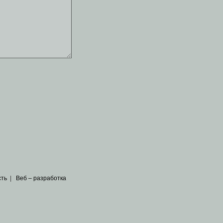
сть
|
Веб – разработка