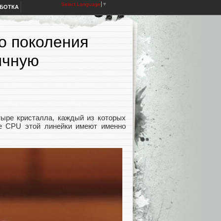
Select Language
▼
АБОТКА
о поколения
ычную
ыре кристалла, каждый из которых
е CPU этой линейки имеют именно