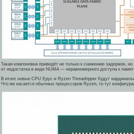
Такая компоновка приведёт не только к снижению задержек, н
от недостатка в виде NUMA — неравномерного доступа к памят
В итоге новые CPU Epyc и Ryzen Threadripper будут кардиналь
Что же касается обычных процессоров Ryzen, то тут конфигур