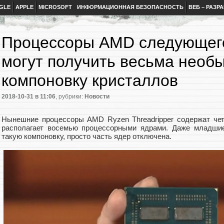
GLE
APPLE
MICROSOFT
ИНФОРМАЦИОННАЯ БЕЗОПАСНОСТЬ
ВЕБ – РАЗР
Процессоры AMD следующег
могут получить весьма необ
компоновку кристаллов
2018-10-31
в 11:06
, рубрики:
Новости
Нынешние процессоры AMD Ryzen Threadripper содержат чет
располагает восемью процессорными ядрами. Даже младши
такую компоновку, просто часть ядер отключена.