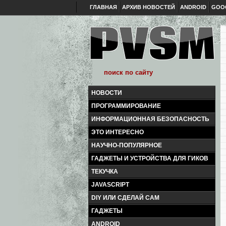
ГЛАВНАЯ
АРХИВ НОВОСТЕЙ
ANDROID
GOO
НОВОСТИ
ПРОГРАММИРОВАНИЕ
ИНФОРМАЦИОННАЯ БЕЗОПАСНОСТЬ
ЭТО ИНТЕРЕСНО
НАУЧНО-ПОПУЛЯРНОЕ
ГАДЖЕТЫ И УСТРОЙСТВА ДЛЯ ГИКОВ
ТЕКУЧКА
JAVASCRIPT
DIY ИЛИ СДЕЛАЙ САМ
ГАДЖЕТЫ
ANDROID