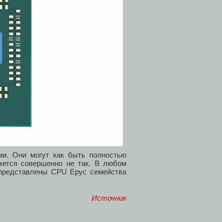
и. Они могут как быть полностью
жется совершенно не так. В любом
т представлены CPU Epyc семейства
Источник