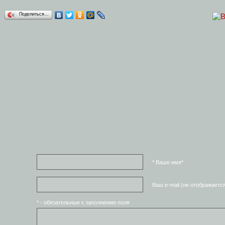
Поделиться…
* Ваше имя*
Ваш e-mail (не отображаетс
* - обязательные к заполнению поля