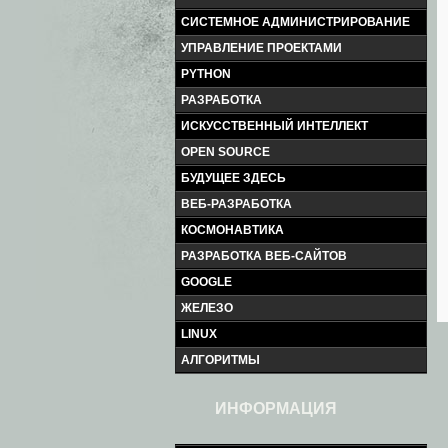
СИСТЕМНОЕ АДМИНИСТРИРОВАНИЕ
УПРАВЛЕНИЕ ПРОЕКТАМИ
PYTHON
РАЗРАБОТКА
ИСКУССТВЕННЫЙ ИНТЕЛЛЕКТ
OPEN SOURCE
БУДУЩЕЕ ЗДЕСЬ
ВЕБ-РАЗРАБОТКА
КОСМОНАВТИКА
РАЗРАБОТКА ВЕБ-САЙТОВ
GOOGLE
ЖЕЛЕЗО
LINUX
АЛГОРИТМЫ
ИНФОРМАЦИЯ