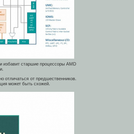
о и избавит старшие процессоры AMD
и.
но отличаться от предшественников.
ация может быть схожей.