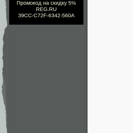
Промокод на скидку 5%
REG.RU
39CC-C72F-6342-560A