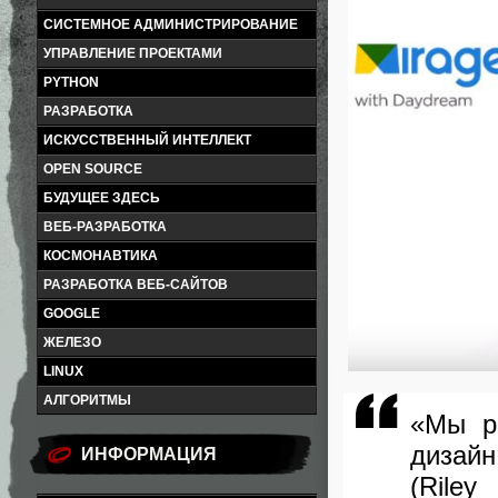
СИСТЕМНОЕ АДМИНИСТРИРОВАНИЕ
УПРАВЛЕНИЕ ПРОЕКТАМИ
PYTHON
РАЗРАБОТКА
ИСКУССТВЕННЫЙ ИНТЕЛЛЕКТ
OPEN SOURCE
БУДУЩЕЕ ЗДЕСЬ
ВЕБ-РАЗРАБОТКА
КОСМОНАВТИКА
РАЗРАБОТКА ВЕБ-САЙТОВ
GOOGLE
ЖЕЛЕЗО
LINUX
АЛГОРИТМЫ
«Мы р
дизайн
ИНФОРМАЦИЯ
(Rile