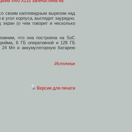
 со своим каплевидным вырезом над
в угол корпуса, выглядит заурядно.
 экран (о чем говорит и несколько
помним, что она построена на SoC
дюйма, 6 ГБ оперативной и 128 ГБ
 24 Мп и аккумуляторную батарею
Источник
Версия для печати