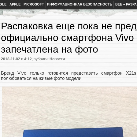
GLE
APPLE
MICROSOFT
ИНФОРМАЦИОННАЯ БЕЗОПАСНОСТЬ
ВЕБ – РАЗР
Распаковка еще пока не пре
официально смартфона Vivo
запечатлена на фото
2018-11-02
в 4:12
, рубрики:
Новости
Бренд Vivo только готовится представить смартфон X21
полюбоваться на живые фото модели.