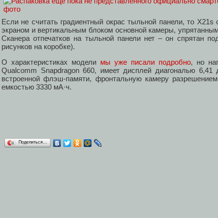
Если не считать градиентный окрас тыльной панели, то X21s
экраном и вертикальным блоком основной камеры, упрятанным 
Сканера отпечатков на тыльной панели нет – он спрятан под
рисунков на коробке).
О характеристиках модели
мы уже писали подробно
, но на
Qualcomm Snapdragon 660, имеет дисплей диагональю 6,41 
встроенной флэш-памяти, фронтальную камеру разрешением
емкостью 3330 мА·ч.
Поделиться…