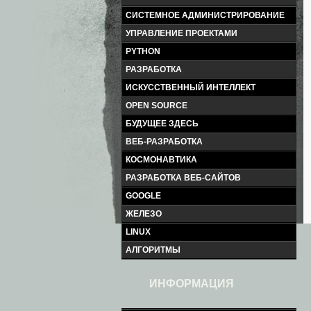
СИСТЕМНОЕ АДМИНИСТРИРОВАНИЕ
УПРАВЛЕНИЕ ПРОЕКТАМИ
PYTHON
РАЗРАБОТКА
ИСКУССТВЕННЫЙ ИНТЕЛЛЕКТ
OPEN SOURCE
БУДУЩЕЕ ЗДЕСЬ
ВЕБ-РАЗРАБОТКА
КОСМОНАВТИКА
РАЗРАБОТКА ВЕБ-САЙТОВ
GOOGLE
ЖЕЛЕЗО
LINUX
АЛГОРИТМЫ
ИНФОРМАЦИЯ