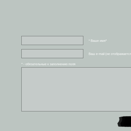
* Ваше имя*
Ваш e-mail (не отображаетс
* - обязательные к заполнению поля