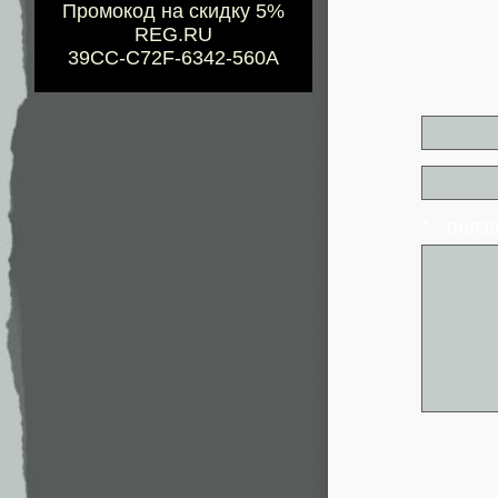
Промокод на скидку 5%
REG.RU
39CC-C72F-6342-560A
* - обя