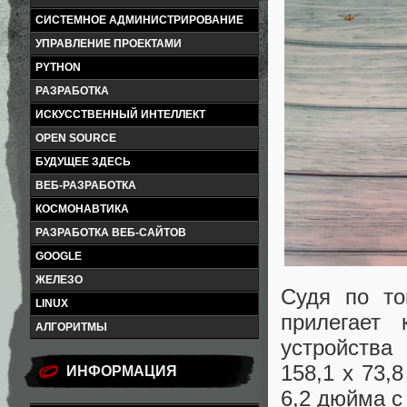
СИСТЕМНОЕ АДМИНИСТРИРОВАНИЕ
УПРАВЛЕНИЕ ПРОЕКТАМИ
PYTHON
РАЗРАБОТКА
ИСКУССТВЕННЫЙ ИНТЕЛЛЕКТ
OPEN SOURCE
БУДУЩЕЕ ЗДЕСЬ
ВЕБ-РАЗРАБОТКА
КОСМОНАВТИКА
РАЗРАБОТКА ВЕБ-САЙТОВ
GOOGLE
ЖЕЛЕЗО
Судя по то
LINUX
прилегает
АЛГОРИТМЫ
устройства
158,1 x 73,
ИНФОРМАЦИЯ
6,2 дюйма с