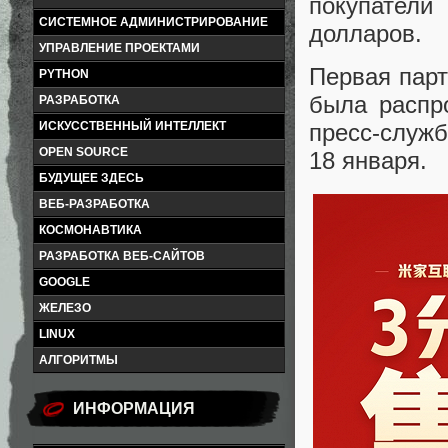
покупатели
СИСТЕМНОЕ АДМИНИСТРИРОВАНИЕ
долларов.
УПРАВЛЕНИЕ ПРОЕКТАМИ
Первая парт
PYTHON
была распр
РАЗРАБОТКА
ИСКУССТВЕННЫЙ ИНТЕЛЛЕКТ
пресс-служб
OPEN SOURCE
18 января.
БУДУЩЕЕ ЗДЕСЬ
ВЕБ-РАЗРАБОТКА
КОСМОНАВТИКА
РАЗРАБОТКА ВЕБ-САЙТОВ
GOOGLE
ЖЕЛЕЗО
LINUX
АЛГОРИТМЫ
ИНФОРМАЦИЯ