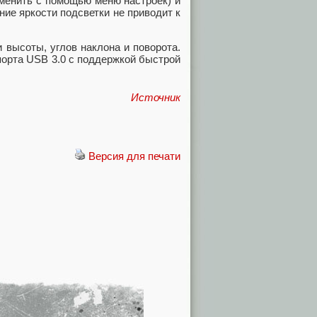
зменить с помощью меню настроек) и
ие яркости подсветки не приводит к
 высоты, углов наклона и поворота.
порта USB 3.0 с поддержкой быстрой
Источник
Версия для печати