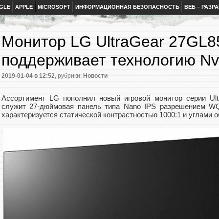
GLE
APPLE
MICROSOFT
ИНФОРМАЦИОННАЯ БЕЗОПАСНОСТЬ
ВЕБ – РАЗР
Монитор LG UltraGear 27GL
поддерживает технологию Nv
2019-01-04
в 12:52
, рубрики:
Новости
Ассортимент LG пополнил новый игровой монитор серии Ul
служит 27-дюймовая панель типа Nano IPS разрешением WQ
характеризуется статической контрастностью 1000:1 и углами о