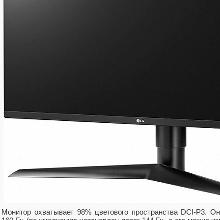
Монитор охватывает 98% цветового пространства DCI-P3. О