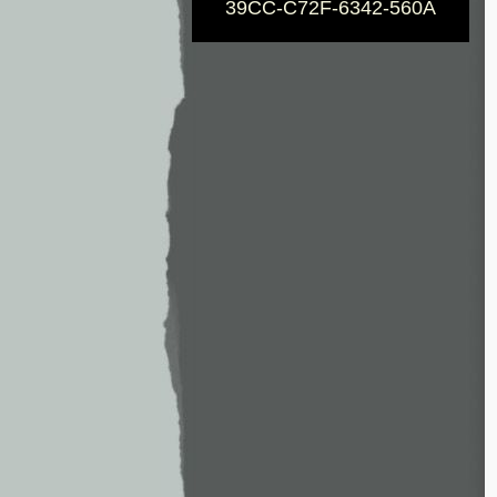
39CC-C72F-6342-560A