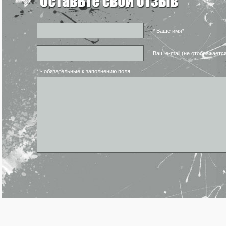
* Ваше имя*
Ваш e-mail (не отображаетс
* - обязательные к заполнению поля