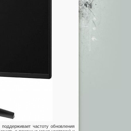
н поддерживает частоту обновления