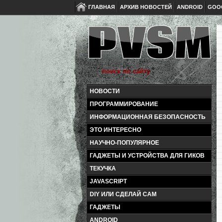
ГЛАВНАЯ
АРХИВ НОВОСТЕЙ
ANDROID
GOO
НОВОСТИ
ПРОГРАММИРОВАНИЕ
ИНФОРМАЦИОННАЯ БЕЗОПАСНОСТЬ
ЭТО ИНТЕРЕСНО
НАУЧНО-ПОПУЛЯРНОЕ
ГАДЖЕТЫ И УСТРОЙСТВА ДЛЯ ГИКОВ
ТЕКУЧКА
JAVASCRIPT
DIY ИЛИ СДЕЛАЙ САМ
ГАДЖЕТЫ
ANDROID