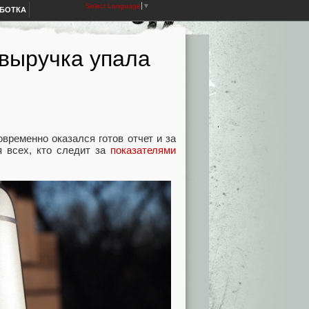
Select Language
▼
АБОТКА
 выручка упала
временно оказался готов отчет и за
я всех, кто следит за
показателями