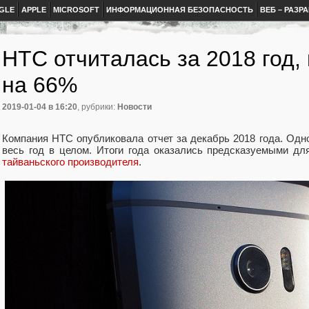
GLE
APPLE
MICROSOFT
ИНФОРМАЦИОННАЯ БЕЗОПАСНОСТЬ
ВЕБ – РАЗР
HTC отчиталась за 2018 год,
на 66%
2019-01-04
в 16:20
, рубрики:
Новости
Компания HTC опубликовала отчет за декабрь 2018 года. Одно
весь год в целом. Итоги года оказались предсказуемыми дл
тайваньского производителя
.