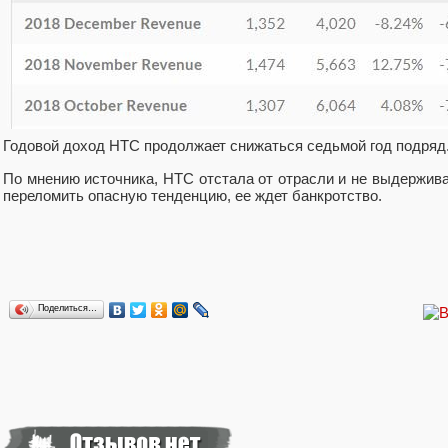
Годовой доход HTC продолжает снижаться седьмой год подряд
По мнению источника, HTC отстала от отрасли и не выдержива
переломить опасную тенденцию, ее ждет банкротство.
Поделиться…