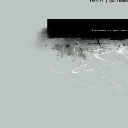
Главная
|
Архив ново
Основными материалами 