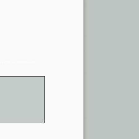
я в списке сообщений)