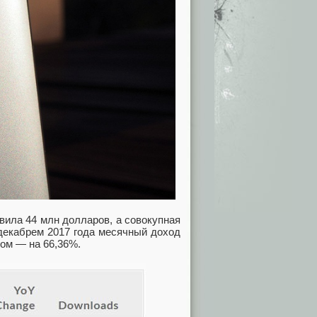
вила 44 млн долларов, а совокупная
 декабрем 2017 года месячный доход
дом — на 66,36%.