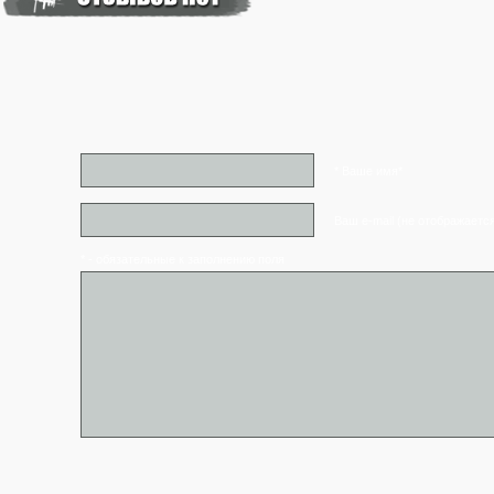
* Ваше имя*
Ваш e-mail (не отображаетс
* - обязательные к заполнению поля