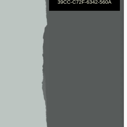
39CC-C72F-6342-560A