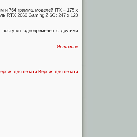
м и 764 грамма, моделей ITX – 175 x
ель RTX 2060 Gaming Z 6G: 247 x 129
и поступят одновременно с другими
Источник
Версия для печати