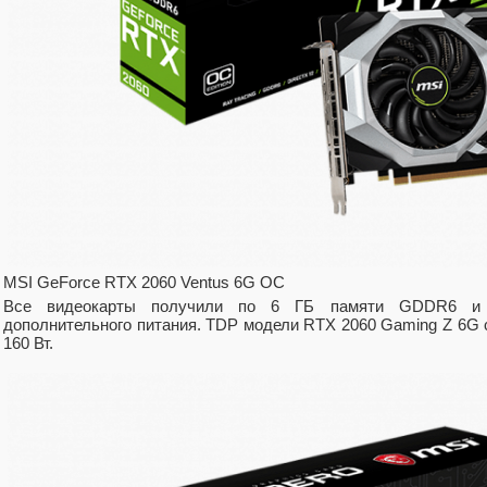
MSI GeForce RTX 2060 Ventus 6G OC
Все видеокарты получили по 6 ГБ памяти GDDR6 и 
дополнительного питания. TDP модели RTX 2060 Gaming Z 6G с
160 Вт.