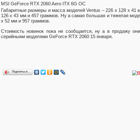
MSI GeForce RTX 2060 Aero ITX 6G OC
Габаритные размеры и масса моделей Ventus – 226 x 128 x 41 м
126 x 43 мм и 457 граммов. Ну а самая большая и тяжелая мод
x 52 мм и 957 граммов.
Стоимость новинок пока не сообщается, ну а в продажу он
серийными моделями GeForce RTX 2060 15 января.
Поделиться…