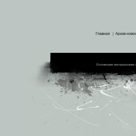
Главная
|
Архив ново
Основными материалами 