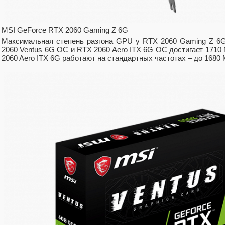
MSI GeForce RTX 2060 Gaming Z 6G
Максимальная степень разгона GPU у RTX 2060 Gaming Z 6
2060 Ventus 6G OC и RTX 2060 Aero ITX 6G OC достигает 1710 
2060 Aero ITX 6G работают на стандартных частотах – до 1680 