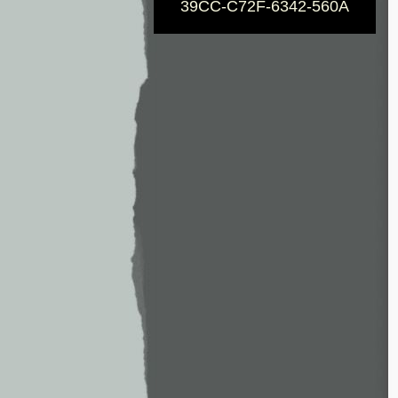
39CC-C72F-6342-560A