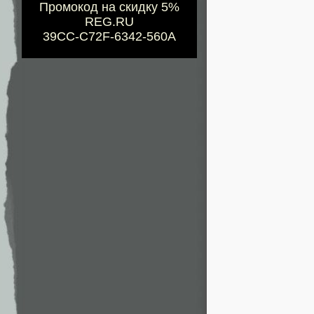
Промокод на скидку 5%
REG.RU
39CC-C72F-6342-560A