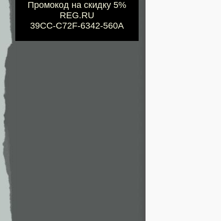
Промокод на скидку 5%
REG.RU
39CC-C72F-6342-560A