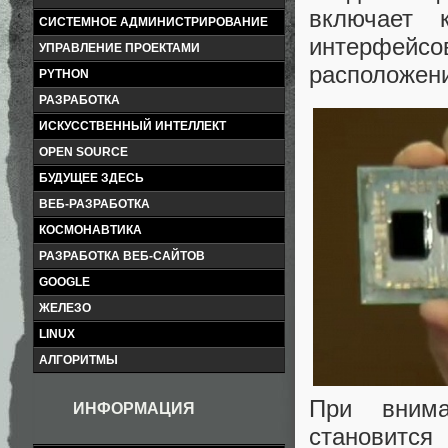
включает 
СИСТЕМНОЕ АДМИНИСТРИРОВАНИЕ
интерфейсо
УПРАВЛЕНИЕ ПРОЕКТАМИ
расположени
PYTHON
РАЗРАБОТКА
ИСКУССТВЕННЫЙ ИНТЕЛЛЕКТ
OPEN SOURCE
БУДУЩЕЕ ЗДЕСЬ
ВЕБ-РАЗРАБОТКА
КОСМОНАВТИКА
РАЗРАБОТКА ВЕБ-САЙТОВ
GOOGLE
ЖЕЛЕЗО
LINUX
АЛГОРИТМЫ
При внима
ИНФОРМАЦИЯ
становится