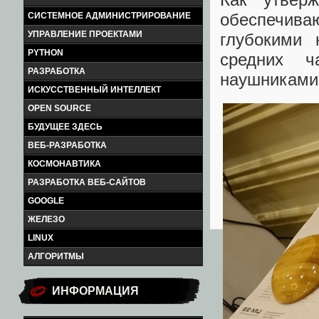
обеспечив
СИСТЕМНОЕ АДМИНИСТРИРОВАНИЕ
УПРАВЛЕНИЕ ПРОЕКТАМИ
глубокими 
PYTHON
средних ч
РАЗРАБОТКА
наушниками 
ИСКУССТВЕННЫЙ ИНТЕЛЛЕКТ
OPEN SOURCE
БУДУЩЕЕ ЗДЕСЬ
ВЕБ-РАЗРАБОТКА
КОСМОНАВТИКА
РАЗРАБОТКА ВЕБ-САЙТОВ
GOOGLE
ЖЕЛЕЗО
LINUX
АЛГОРИТМЫ
ИНФОРМАЦИЯ