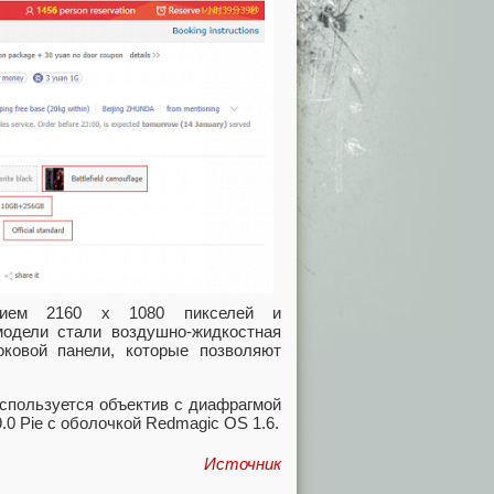
нием 2160 х 1080 пикселей и
модели стали воздушно-жидкостная
ковой панели, которые позволяют
спользуется объектив с диафрагмой
.0 Pie с оболочкой Redmagic OS 1.6.
Источник