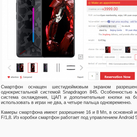
Смартфон оснащен шестидюймовым экраном разреше
однокристальной системой Snapdragon 845. Особенностью 
система охлаждения, ЦАП и дополнительные кнопки на бо
использовать в играх не два, а четыре пальца одновременно.
Камеры смартфона имеют разрешение 16 и 8 Мп, в основной и
F/1,8. Из коробки смартфон работает под управлением Android 9