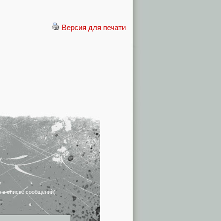
Версия для печати
я в списке сообщений)