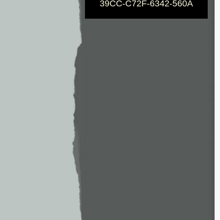
39CC-C72F-6342-560A