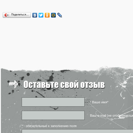
Поделиться…
* Ваше имя*
Ваш e-mail (не отображаетс
* - обязательные к заполнению поля