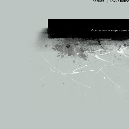
Главная
|
Архив ново
Основными материалами 