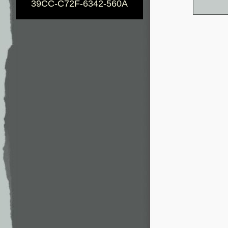
39CC-C72F-6342-560A