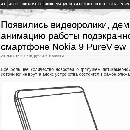
GLE
APPLE
MICROSOFT
ИНФОРМАЦИОННАЯ БЕЗОПАСНОСТЬ
ВЕБ – РАЗР
Появились видеоролики, де
анимацию работы подэкранно
смартфоне Nokia 9 PureView
2019-01-15
в 11:16
, рубрики:
Новости
Все большее количество новостей о грядущем пятикамерном
источники не врут, а анонс устройства состоится в самое ближ