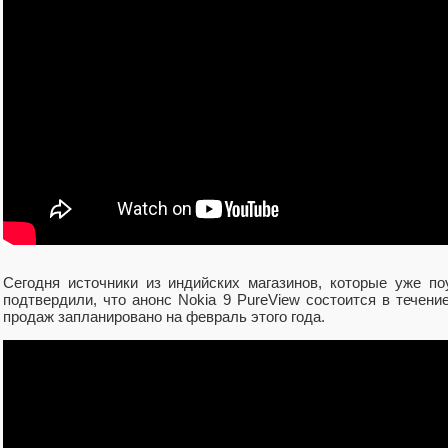
Сегодня источники из индийских магазинов, которые уже п
подтвердили, что анонс Nokia 9 PureView состоится в течен
продаж запланировано на февраль этого года.