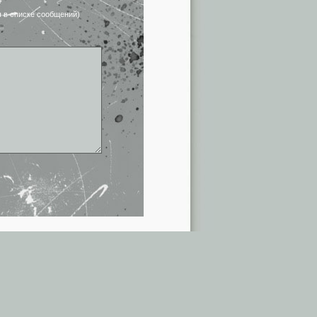
я в списке сообщений)