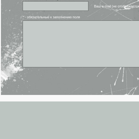
Ваш e-mail (не отображаетс
* - обязательные к заполнению поля