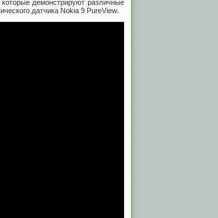
, которые демонстрируют различные
ческого датчика Nokia 9 PureView.