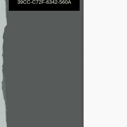
39CC-C72F-6342-560A