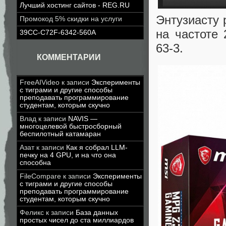
Лучший хостинг сайтов - REG.RU
Энтузиасту 
Промокод 5% скидки на услуги
на частоте 
39CC-C72F-6342-560A
63-3.
КОММЕНТАРИИ
FreeAIVideo
к записи
Эксперименты
с тиграми и другие способы
преподавать программирование
студентам, которым скучно
Влад
к записи
NAVIS —
многоцелевой быстросборный
беспилотный катамаран
Азат
к записи
Как я собрал LLM-
печку на 4 GPU, и на что она
способна
FileCompare
к записи
Эксперименты
с тиграми и другие способы
преподавать программирование
студентам, которым скучно
Феликс
к записи
База данных
простых чисел до ста миллиардов