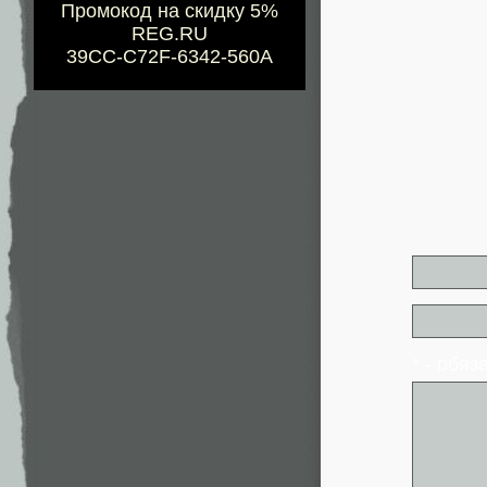
Промокод на скидку 5%
REG.RU
39CC-C72F-6342-560A
* - обя