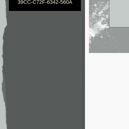
39CC-C72F-6342-560A