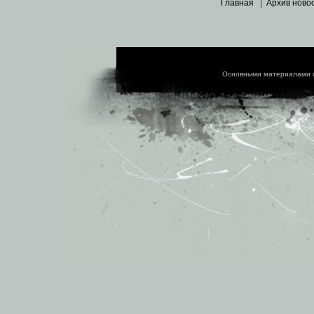
Главная
|
Архив ново
Основными материалами 