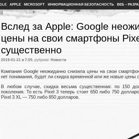
GLE
APPLE
MICROSOFT
ИНФОРМАЦИОННАЯ БЕЗОПАСНОСТЬ
ВЕБ – РАЗР
Вслед за Apple: Google неож
цены на свои смартфоны Pixe
существенно
2019-01-21
в 7:05
, рубрики:
Новости
Компания Google неожиданно снизила цены на свои смартфоны
нет понимания, будет ли скидка временной или же новые цены 
В любом случае, скидка весьма существенная: по 150 до
поколения. То есть Pixel 3 теперь стоит 650 либо 750 доллар
Pixel 3 XL — 750 либо 850 долларов.