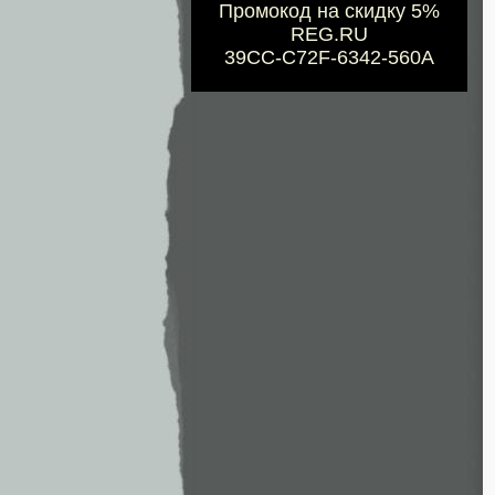
Промокод на скидку 5%
REG.RU
39CC-C72F-6342-560A