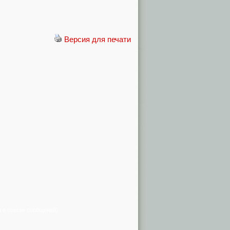
Версия для печати
я в списке сообщений)