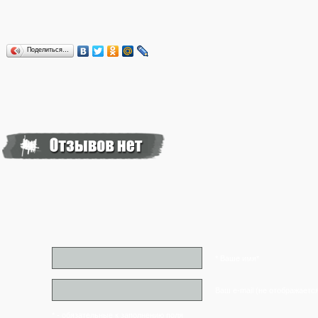
Поделиться…
* Ваше имя*
Ваш e-mail (не отображаетс
* - обязательные к заполнению поля