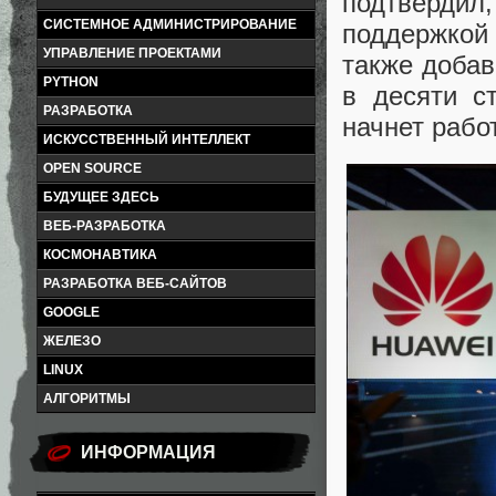
подтвердил
СИСТЕМНОЕ АДМИНИСТРИРОВАНИЕ
поддержкой
УПРАВЛЕНИЕ ПРОЕКТАМИ
также добав
PYTHON
в десяти с
РАЗРАБОТКА
начнет рабо
ИСКУССТВЕННЫЙ ИНТЕЛЛЕКТ
OPEN SOURCE
БУДУЩЕЕ ЗДЕСЬ
ВЕБ-РАЗРАБОТКА
КОСМОНАВТИКА
РАЗРАБОТКА ВЕБ-САЙТОВ
GOOGLE
ЖЕЛЕЗО
LINUX
АЛГОРИТМЫ
ИНФОРМАЦИЯ