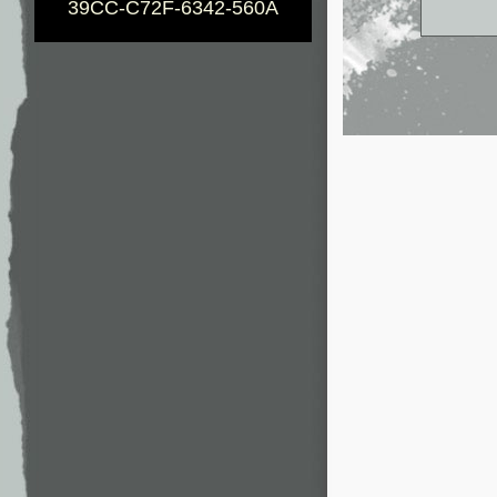
39CC-C72F-6342-560A