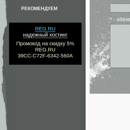
РЕКОМЕНДУЕМ
* - обя
REG.RU
надежный хостинг
Промокод на скидку 5%
REG.RU
39CC-C72F-6342-560A