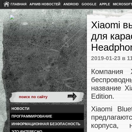
ГЛАВНАЯ
АРХИВ НОВОСТЕЙ
ANDROID
GOOGLE
APPLE
MICROSOF
Xiaomi в
для кара
Headphon
2019-01-23
в 1
Компания 
беспроводн
название Xi
Edition.
Xiaomi Blue
НОВОСТИ
предлагаю
ПРОГРАММИРОВАНИЕ
корпуса, 
ИНФОРМАЦИОННАЯ БЕЗОПАСНОСТЬ
ЭТО ИНТЕРЕСНО