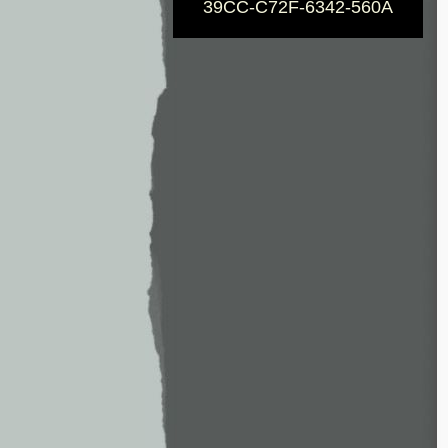
39CC-C72F-6342-560A