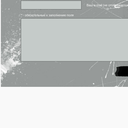
Ваш e-mail (не отображаетс
* - обязательные к заполнению поля