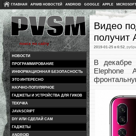
ГЛАВНАЯ
АРХИВ НОВОСТЕЙ
ANDROID
GOOGLE
APPLE
MICROSOF
Видео по
получит A
2019-01-25
в 6:52
, рубр
НОВОСТИ
В декабре 
ПРОГРАММИРОВАНИЕ
Elephone 
ИНФОРМАЦИОННАЯ БЕЗОПАСНОСТЬ
фронтальну
ЭТО ИНТЕРЕСНО
НАУЧНО-ПОПУЛЯРНОЕ
ГАДЖЕТЫ И УСТРОЙСТВА ДЛЯ ГИКОВ
ТЕКУЧКА
JAVASCRIPT
DIY ИЛИ СДЕЛАЙ САМ
ГАДЖЕТЫ
ANDROID