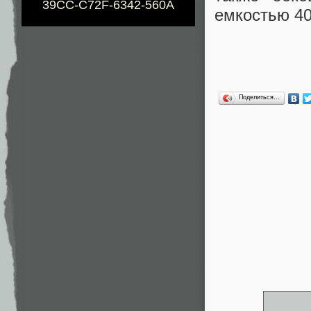
39CC-C72F-6342-560A
емкостью 40
Поделиться…