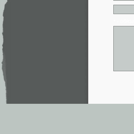
* - обя