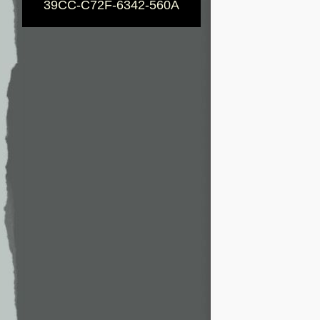
39CC-C72F-6342-560A