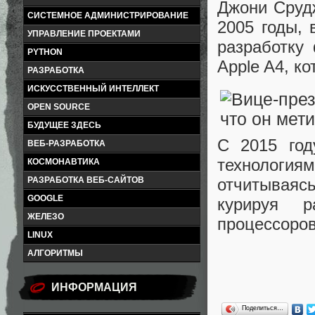
Джони Срудж
СИСТЕМНОЕ АДМИНИСТРИРОВАНИЕ
2005 годы, 
УПРАВЛЕНИЕ ПРОЕКТАМИ
разработку
PYTHON
Apple A4, к
РАЗРАБОТКА
ИСКУССТВЕННЫЙ ИНТЕЛЛЕКТ
OPEN SOURCE
БУДУЩЕЕ ЗДЕСЬ
С 2015 год
ВЕБ-РАЗРАБОТКА
технология
КОСМОНАВТИКА
РАЗРАБОТКА ВЕБ-САЙТОВ
отчитываяс
GOOGLE
курируя р
ЖЕЛЕЗО
процессоров
LINUX
АЛГОРИТМЫ
ИНФОРМАЦИЯ
Поделиться…