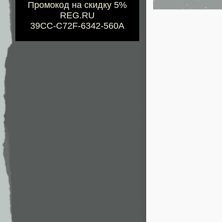
Промокод на скидку 5%
REG.RU
39CC-C72F-6342-560A