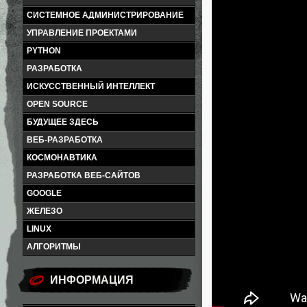
СИСТЕМНОЕ АДМИНИСТРИРОВАНИЕ
УПРАВЛЕНИЕ ПРОЕКТАМИ
PYTHON
РАЗРАБОТКА
ИСКУССТВЕННЫЙ ИНТЕЛЛЕКТ
OPEN SOURCE
БУДУЩЕЕ ЗДЕСЬ
ВЕБ-РАЗРАБОТКА
КОСМОНАВТИКА
РАЗРАБОТКА ВЕБ-САЙТОВ
GOOGLE
ЖЕЛЕЗО
LINUX
АЛГОРИТМЫ
К сожалению
нельзя, н
ИНФОРМАЦИЯ
действитель