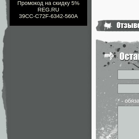
Промокод на скидку 5%
REG.RU
39CC-C72F-6342-560A
* - обя