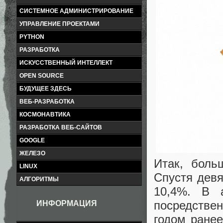
СИСТЕМНОЕ АДМИНИСТРИРОВАНИЕ
УПРАВЛЕНИЕ ПРОЕКТАМИ
PYTHON
РАЗРАБОТКА
ИСКУССТВЕННЫЙ ИНТЕЛЛЕКТ
OPEN SOURCE
БУДУЩЕЕ ЗДЕСЬ
ВЕБ-РАЗРАБОТКА
КОСМОНАВТИКА
РАЗРАБОТКА ВЕБ-САЙТОВ
GOOGLE
ЖЕЛЕЗО
Итак, больш
LINUX
Спустя девя
АЛГОРИТМЫ
10,4%. В 
посредствен
ИНФОРМАЦИЯ
годом ранее