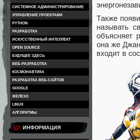
энергонезав
СИСТЕМНОЕ АДМИНИСТРИРОВАНИЕ
УПРАВЛЕНИЕ ПРОЕКТАМИ
Также появи
PYTHON
называть св
РАЗРАБОТКА
объясняет р
ИСКУССТВЕННЫЙ ИНТЕЛЛЕКТ
она же Джан
OPEN SOURCE
входит в со
БУДУЩЕЕ ЗДЕСЬ
ВЕБ-РАЗРАБОТКА
КОСМОНАВТИКА
РАЗРАБОТКА ВЕБ-САЙТОВ
GOOGLE
ЖЕЛЕЗО
LINUX
АЛГОРИТМЫ
ИНФОРМАЦИЯ