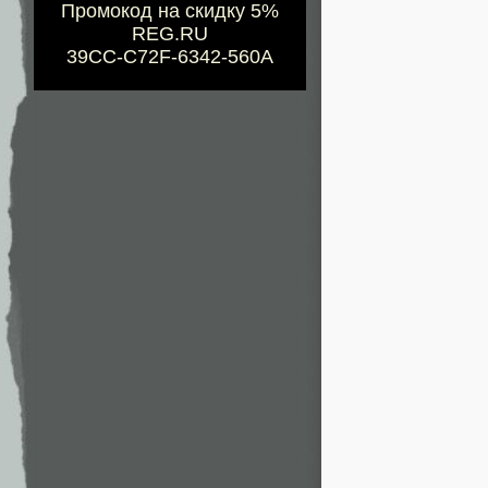
Промокод на скидку 5%
REG.RU
39CC-C72F-6342-560A