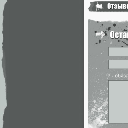
* - обя