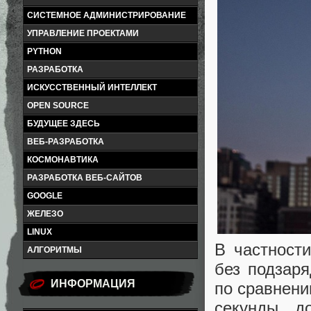
СИСТЕМНОЕ АДМИНИСТРИРОВАНИЕ
УПРАВЛЕНИЕ ПРОЕКТАМИ
PYTHON
РАЗРАБОТКА
ИСКУССТВЕННЫЙ ИНТЕЛЛЕКТ
OPEN SOURCE
БУДУЩЕЕ ЗДЕСЬ
ВЕБ-РАЗРАБОТКА
КОСМОНАВТИКА
РАЗРАБОТКА ВЕБ-САЙТОВ
GOOGLE
ЖЕЛЕЗО
LINUX
В частности
АЛГОРИТМЫ
без подзар
ИНФОРМАЦИЯ
по сравнени
секунды д