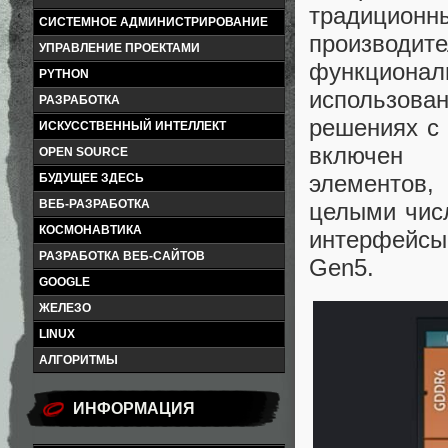
традицион
СИСТЕМНОЕ АДМИНИСТРИРОВАНИЕ
производит
УПРАВЛЕНИЕ ПРОЕКТАМИ
функциона
PYTHON
использован
РАЗРАБОТКА
решениях с 
ИСКУССТВЕННЫЙ ИНТЕЛЛЕКТ
включен 
OPEN SOURCE
элементов,
БУДУЩЕЕ ЗДЕСЬ
ВЕБ-РАЗРАБОТКА
целыми чис
КОСМОНАВТИКА
интерфейсы
РАЗРАБОТКА ВЕБ-САЙТОВ
Gen5.
GOOGLE
ЖЕЛЕЗО
LINUX
АЛГОРИТМЫ
ИНФОРМАЦИЯ