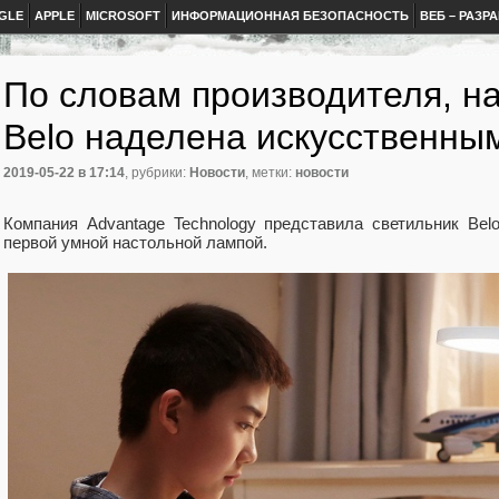
GLE
APPLE
MICROSOFT
ИНФОРМАЦИОННАЯ БЕЗОПАСНОСТЬ
ВЕБ – РАЗР
По словам производителя, н
Belo наделена искусственны
2019-05-22
в 17:14
, рубрики:
Новости
, метки:
новости
Компания Advantage Technology представила светильник Belo
первой умной настольной лампой.