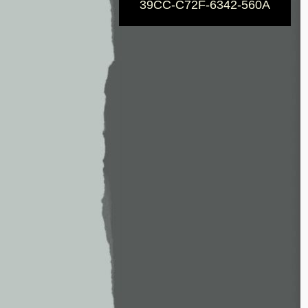
39CC-C72F-6342-560A