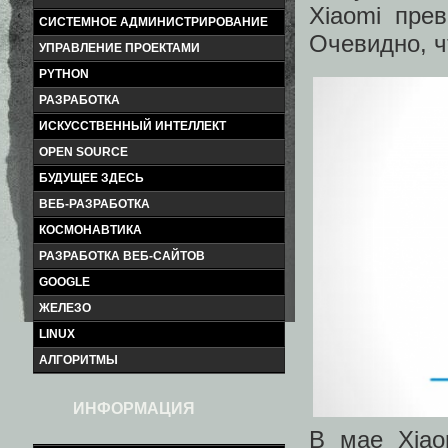
Xiaomi пре
СИСТЕМНОЕ АДМИНИСТРИРОВАНИЕ
Очевидно, ч
УПРАВЛЕНИЕ ПРОЕКТАМИ
PYTHON
РАЗРАБОТКА
ИСКУССТВЕННЫЙ ИНТЕЛЛЕКТ
OPEN SOURCE
БУДУЩЕЕ ЗДЕСЬ
ВЕБ-РАЗРАБОТКА
КОСМОНАВТИКА
РАЗРАБОТКА ВЕБ-САЙТОВ
GOOGLE
ЖЕЛЕЗО
LINUX
АЛГОРИТМЫ
ИНФОРМАЦИЯ
В мае Xiao