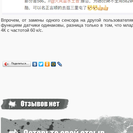
Впрочем, от замены одного сенсора на другой пользователя
функциям датчики одинаковы, разница только в том, что мла
4К с частотой 60 к/с.
Поделиться…