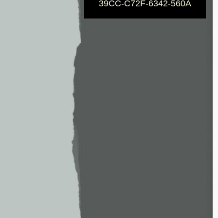
39CC-C72F-6342-560A