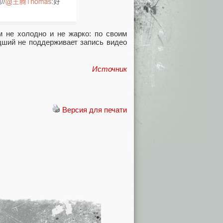
м не холодно и не жарко: по своим
дший не поддерживает запись видео
Источник
Версия для печати