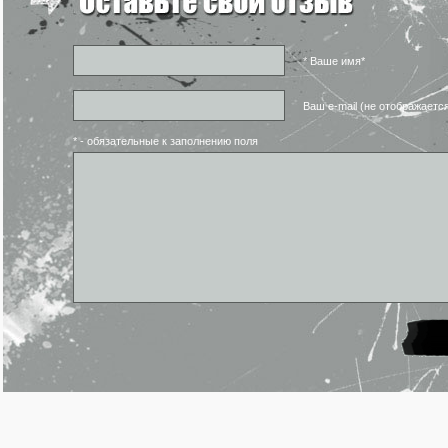
* Ваше имя*
Ваш e-mail (не отображаетс
* - обязательные к заполнению поля