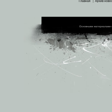
Главная
|
Архив ново
Основными материалами 