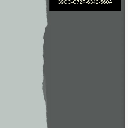
39CC-C72F-6342-560A