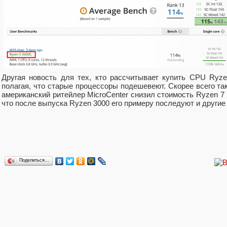
Другая новость для тех, кто рассчитывает купить CPU Ryz
полагая, что старые процессоры подешевеют. Скорее всего так
американский ритейлер MicroCenter снизил стоимость Ryzen 7 
что после выпуска Ryzen 3000 его примеру последуют и другие
Поделиться…