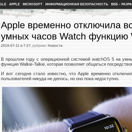
GLE
APPLE
MICROSOFT
ИНФОРМАЦИОННАЯ БЕЗОПАСНОСТЬ
ВЕБ – РАЗР
Apple временно отключила в
умных часов Watch функцию W
2019-07-11
в 7:27
, рубрики:
Новости
В прошлом году с операционной системой watchOS 5 на умн
функция Walkie-Talkie, которая позволяет общаться посредство
И вот сегодня стало известно, что Apple временно отключ
пользователей никуда не делось, но оно пока недоступно.