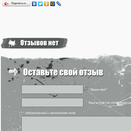
Поделиться…
* Ваше имя*
Ваш e-mail (не отображаетс
* - обязательные к заполнению поля