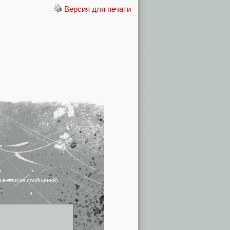
Версия для печати
я в списке сообщений)