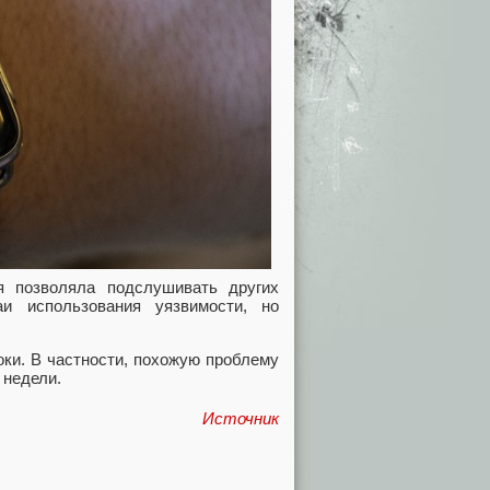
я позволяла подслушивать других
аи использования уязвимости, но
оки. В частности, похожую проблему
 недели.
Источник