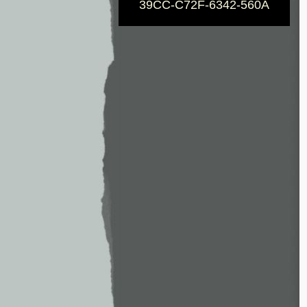
39CC-C72F-6342-560A