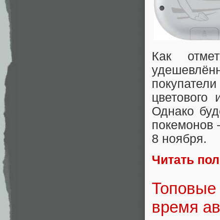
Как отме
удешевлё
покупател
цветового
Однако буд
покемонов 
8 ноября.
Читать по
Топовые 
время ав