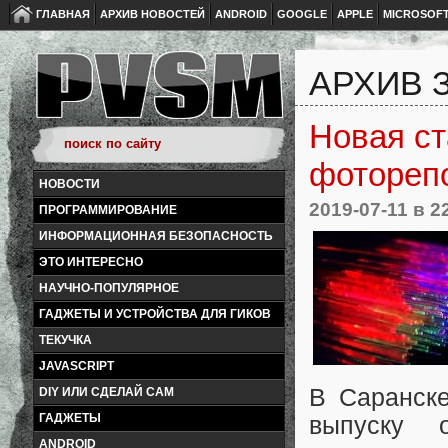
ГЛАВНАЯ
АРХИВ НОВОСТЕЙ
ANDROID
GOOGLE
APPLE
MICROSOF
АРХИВ З
Новая ст
фотореп
НОВОСТИ
2019-07-11
в 2
ПРОГРАММИРОВАНИЕ
ИНФОРМАЦИОННАЯ БЕЗОПАСНОСТЬ
ЭТО ИНТЕРЕСНО
НАУЧНО-ПОПУЛЯРНОЕ
ГАДЖЕТЫ И УСТРОЙСТВА ДЛЯ ГИКОВ
ТЕКУЧКА
JAVASCRIPT
В Саранске
DIY ИЛИ СДЕЛАЙ САМ
ГАДЖЕТЫ
выпуску 
ANDROID