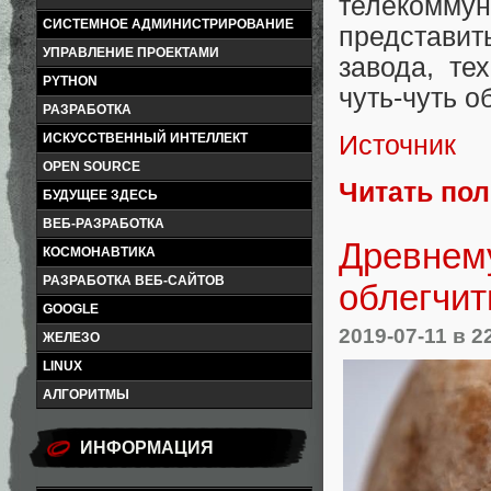
телекомм
СИСТЕМНОЕ АДМИНИСТРИРОВАНИЕ
представит
УПРАВЛЕНИЕ ПРОЕКТАМИ
завода, те
PYTHON
чуть-чуть о
РАЗРАБОТКА
Источник
ИСКУССТВЕННЫЙ ИНТЕЛЛЕКТ
OPEN SOURCE
Читать по
БУДУЩЕЕ ЗДЕСЬ
ВЕБ-РАЗРАБОТКА
Древнему
КОСМОНАВТИКА
РАЗРАБОТКА ВЕБ-САЙТОВ
облегчит
GOOGLE
2019-07-11
в 2
ЖЕЛЕЗО
LINUX
АЛГОРИТМЫ
ИНФОРМАЦИЯ