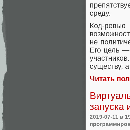
препятству
среду.
Код-ревью
возможност
не политич
Его цель —
участников
существу, 
Читать по
Виртуал
запуска 
2019-07-11
в 1
программиров