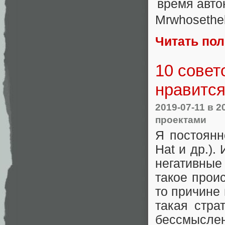
Mrwhosethe
Читать по
10 совет
нравитс
2019-07-11
в 2
проектами
Я постоянн
Hat и др.).
негативные
такое прои
то причине
такая стра
бессмысле