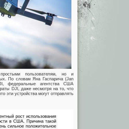
ростыми пользователям, но и
ых. По словам Яна Гаспарича (Jan
DJI, федеральные агентства США
аты DJI, даже несмотря на то, что
то эти устройства могут отправлять
ентный рост использования
ости в США. Причина такой
чень сильное положительное