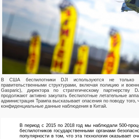
В США беспилотники DJI используются не только п
правительственными структурами, включая полицию и военн
Gasparic), директора по стратегическому партнерству 
продолжают активно закупать беспилотные летательные аппар
администрация Трампа высказывает опасения по поводу того, ч
конфиденциальные данные наблюдения в Китай.
В период с 2015 по 2018 год мы наблюдали 500-проц
беспилотников государственными органами безопасн
популярности в том, что эта технология оказывает о