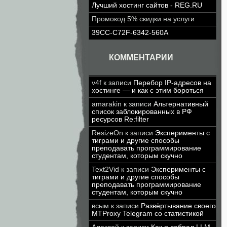
Лучший хостинг сайтов - REG.RU
Промокод 5% скидки на услуги
39CC-C72F-6342-560A
КОММЕНТАРИИ
v4f
к записи
Перебор IP-адресов на
хостинге — и как с этим бороться
amarakin
к записи
Альтернативный
список заблокированных в РФ
ресурсов Re:filter
ResizeOn
к записи
Эксперименты с
тиграми и другие способы
преподавать программирование
студентам, которым скучно
Text2Vid
к записи
Эксперименты с
тиграми и другие способы
преподавать программирование
студентам, которым скучно
всым
к записи
Развёртывание своего
MTProxy Telegram со статистикой