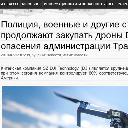
GLE
APPLE
MICROSOFT
ИНФОРМАЦИОННАЯ БЕЗОПАСНОСТЬ
ВЕБ – РАЗР
Полиция, военные и другие 
продолжают закупать дроны 
опасения администрации Тр
2019-07-12
в 5:39
, рубрики:
Новости
, метки:
новости
Китайская компания SZ DJI Technology (DJI) является крупне
при этом сегодня компания контролирует 80% соответству
Америки.