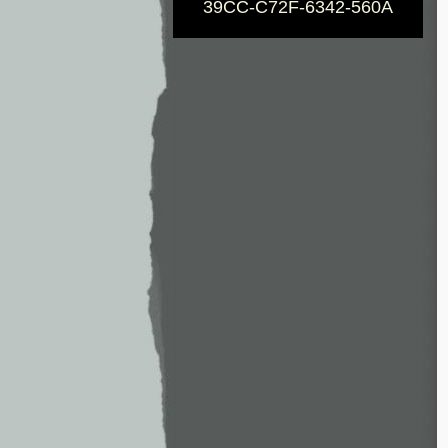
39CC-C72F-6342-560A