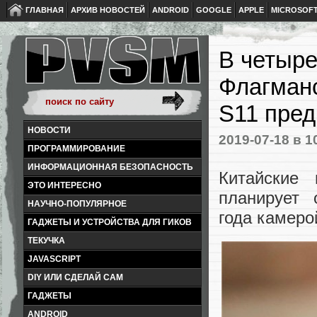
ГЛАВНАЯ
АРХИВ НОВОСТЕЙ
ANDROID
GOOGLE
APPLE
MICROSOF
В четыре
Флагман
S11 пред
НОВОСТИ
2019-07-18
в 1
ПРОГРАММИРОВАНИЕ
ИНФОРМАЦИОННАЯ БЕЗОПАСНОСТЬ
Китайские
ЭТО ИНТЕРЕСНО
планирует 
НАУЧНО-ПОПУЛЯРНОЕ
года камеро
ГАДЖЕТЫ И УСТРОЙСТВА ДЛЯ ГИКОВ
ТЕКУЧКА
JAVASCRIPT
DIY ИЛИ СДЕЛАЙ САМ
ГАДЖЕТЫ
ANDROID