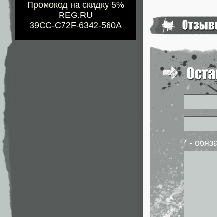
Промокод на скидку 5%
REG.RU
39CC-C72F-6342-560A
* - обя