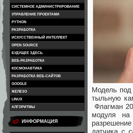
СИСТЕМНОЕ АДМИНИСТРИРОВАНИЕ
УПРАВЛЕНИЕ ПРОЕКТАМИ
PYTHON
РАЗРАБОТКА
ИСКУССТВЕННЫЙ ИНТЕЛЛЕКТ
OPEN SOURCE
БУДУЩЕЕ ЗДЕСЬ
ВЕБ-РАЗРАБОТКА
КОСМОНАВТИКА
РАЗРАБОТКА ВЕБ-САЙТОВ
GOOGLE
Модель под
ЖЕЛЕЗО
тыльную ка
LINUX
Флагман 201
АЛГОРИТМЫ
модуля на
ИНФОРМАЦИЯ
разрешение
датчика с 