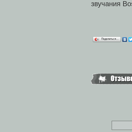
звучания Bo
Поделиться…