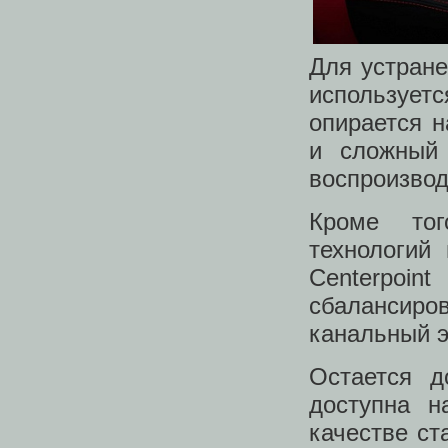
Для устране
используетс
опирается н
и сложный 
воспроизвод
Кроме тог
технологий
Centerpoi
сбалансиров
канальный э
Остается д
доступна н
качестве ст