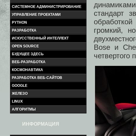
динамиками 
СИСТЕМНОЕ АДМИНИСТРИРОВАНИЕ
стандарт з
УПРАВЛЕНИЕ ПРОЕКТАМИ
обработкой
PYTHON
громкий, н
РАЗРАБОТКА
двухместно
ИСКУССТВЕННЫЙ ИНТЕЛЛЕКТ
Bose и Chev
OPEN SOURCE
четвертого 
БУДУЩЕЕ ЗДЕСЬ
ВЕБ-РАЗРАБОТКА
КОСМОНАВТИКА
РАЗРАБОТКА ВЕБ-САЙТОВ
GOOGLE
ЖЕЛЕЗО
LINUX
АЛГОРИТМЫ
ИНФОРМАЦИЯ