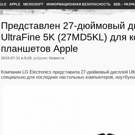
GLE
APPLE
MICROSOFT
ИНФОРМАЦИОННАЯ БЕЗОПАСНОСТЬ
ВЕБ – РАЗР
Представлен 27-дюймовый д
UltraFine 5K (27MD5KL) для 
планшетов Apple
2019-07-31
в 9:28
, рубрики:
Новости
Компания LG Electronics представила 27-дюймовый дисплей Ult
специально для последних настольных компьютеров, ноутбуков