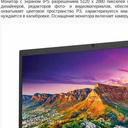
Монитор с экраном IPS разрешением 5120 х 2880 пикселей 
дизайнеров, редакторов фото- и видеоматериалов, обесп
охватывает цветовое пространство P3, характеризуется ма
нуждается в калибровке. Оснащение монитора включает камеру