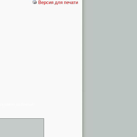
Версия для печати
я в списке сообщений)