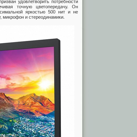
призван удовлетворить потребности
ечивая точную цветопередачу. Он
ксимальной яркостью 500 нит и не
, микрофон и стереодинамики.