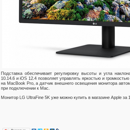
Подставка обеспечивает регулировку высоты и угла накло
10.14.6 и iOS 12.4 позволяет управлять яркостью и громкость
на MacBook Pro, а датчик внешнего освещения монитора автом
при подключении к Mac.
Монитор LG UltraFine 5K уже можно купить в магазине Apple за 