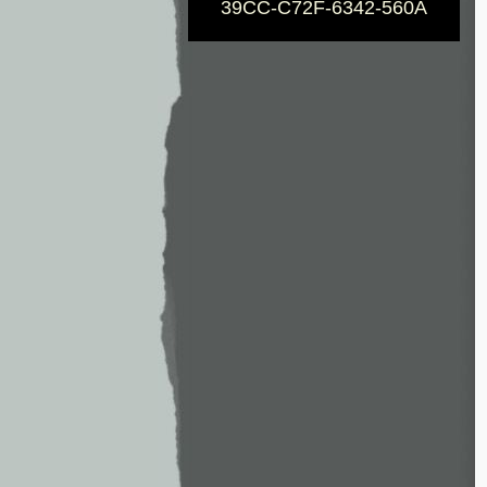
39CC-C72F-6342-560A