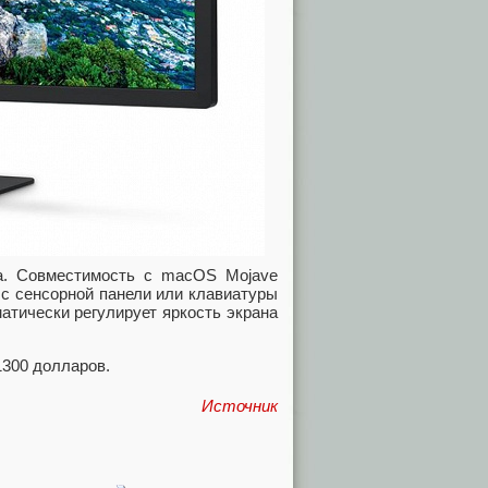
на. Совместимость с macOS Mojave
ю с сенсорной панели или клавиатуры
атически регулирует яркость экрана
1300 долларов.
Источник