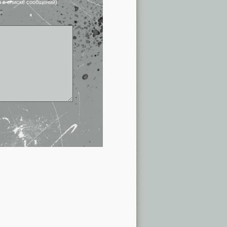
я в списке сообщений)