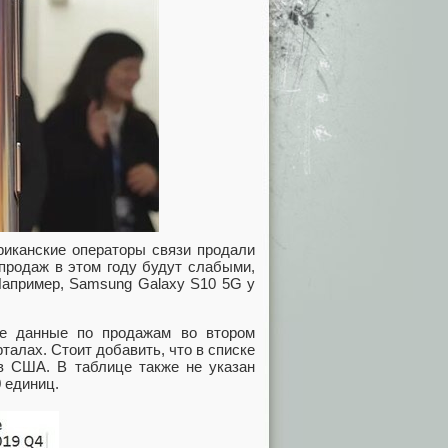
ериканские операторы связи продали
 продаж в этом году будут слабыми,
Например, Samsung Galaxy S10 5G у
ие данные по продажам во втором
талах. Стоит добавить, что в списке
в США. В таблице также не указан
 единиц.