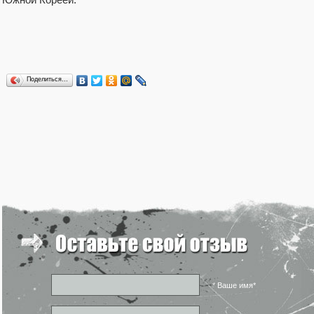
Поделиться…
* Ваше имя*