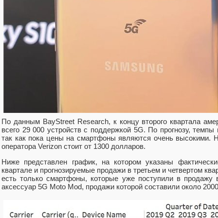
По данным BayStreet Research, к концу второго квартала ам
всего 29 000 устройств с поддержкой 5G. По прогнозу, темпы
так как пока цены на смартфоны являются очень высокими. 
оператора Verizon стоит от 1300 долларов.
Ниже представлен график, на котором указаны фактическ
квартале и прогнозируемые продажи в третьем и четвертом квар
есть только смартфоны, которые уже поступили в продажу 
аксессуар 5G Moto Mod, продажи которой составили около 2000