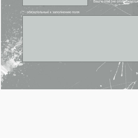
Ваш e-mail (не отображаетс
* - обязательные к заполнению поля