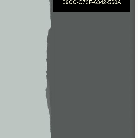
39CC-C72F-6342-560A