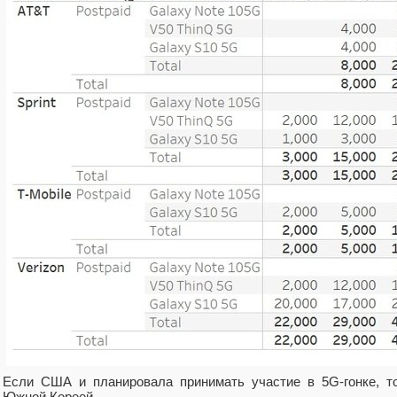
Если США и планировала принимать участие в 5G-гонке, то
Южной Кореей.